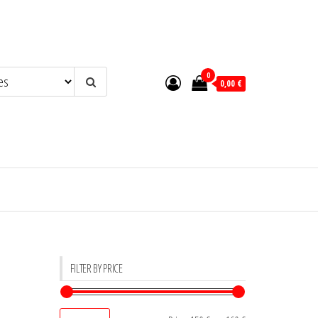
0
0,00 €
FILTER BY PRICE