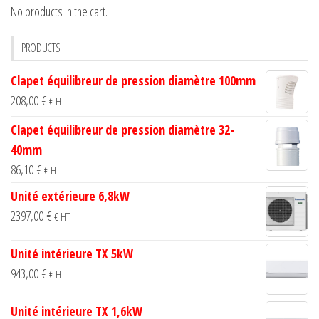
No products in the cart.
PRODUCTS
Clapet équilibreur de pression diamètre 100mm
208,00
€
€ HT
Clapet équilibreur de pression diamètre 32-
40mm
86,10
€
€ HT
Unité extérieure 6,8kW
2397,00
€
€ HT
Unité intérieure TX 5kW
943,00
€
€ HT
Unité intérieure TX 1,6kW