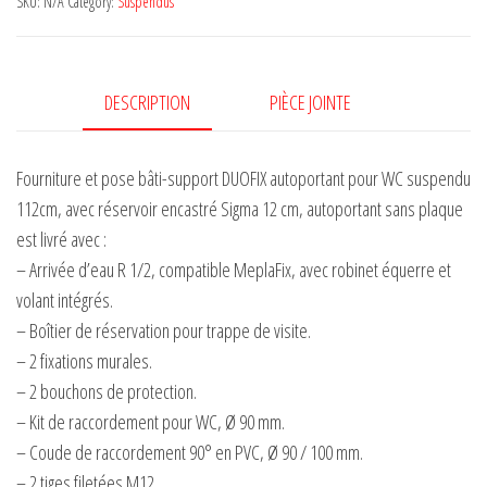
SKU:
N/A
Category:
Suspendus
DUOFIX
PLUS
UP320
H
DESCRIPTION
PIÈCE JOINTE
quantity
Fourniture et pose bâti-support DUOFIX autoportant pour WC suspendu
112cm, avec réservoir encastré Sigma 12 cm, autoportant sans plaque
est livré avec :
– Arrivée d’eau R 1/2, compatible MeplaFix, avec robinet équerre et
volant intégrés.
– Boîtier de réservation pour trappe de visite.
– 2 fixations murales.
– 2 bouchons de protection.
– Kit de raccordement pour WC, Ø 90 mm.
– Coude de raccordement 90° en PVC, Ø 90 / 100 mm.
– 2 tiges filetées M12.