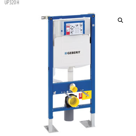
UP320 H